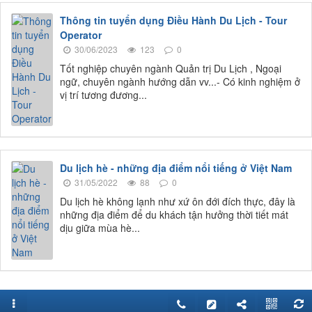
Thông tin tuyển dụng Điều Hành Du Lịch - Tour
Operator
30/06/2023
123
0
Tốt nghiệp chuyên ngành Quản trị Du Lịch , Ngoại
ngữ, chuyên ngành hướng dẫn vv...- Có kinh nghiệm ở
vị trí tương đương...
Du lịch hè - những địa điểm nổi tiếng ở Việt Nam
31/05/2022
88
0
Du lịch hè không lạnh như xứ ôn đới đích thực, đây là
những địa điểm để du khách tận hưởng thời tiết mát
dịu giữa mùa hè...