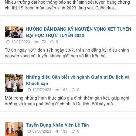
Nhiều trường đại học thông báo số thí sinh xét tuyển bằng chứng
chỉ IELTS trong mùa tuyển sinh 2023 tăng vọt. Cuộc đua...
HƯỚNG DẪN ĐĂNG KÝ NGUYỆN VỌNG XÉT TUYỂN
ĐẠI HỌC TRỰC TUYẾN 2023
12/07/2023
172
0
Từ 8h ngày 10/7 đến 17h ngày 30/7, thí sinh đăng ký, điều chỉnh
nguyện vọng xét tuyển không giới hạn số lần trên hệ...
Những điều Cần biết về ngành Quản trị Du lịch và
Khách sạn
10/07/2023
162
0
Một trong những hình thức giúp gia đình thêm gắn kết, giúp nghỉ
dưỡng và khám phá thế giới chính là Du lịch. Bởi vậy mà...
Tuyển Dụng Nhân Viên Lễ Tân
09/07/2023
139
0