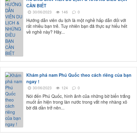
CẦN BIẾT
30/06/2023
146
0
Hướng dẫn viên du lịch là một nghề hấp dẫn đối với
rất nhiều bạn trẻ. Tuy nhiên bạn đã thực sự hiểu hết
về nghề này? Hãy...
Khám phá nam Phú Quốc theo cách riêng của bạn
ngay !
30/06/2023
124
0
Nói đến Phú Quốc, hình ảnh của những bờ biển trắng
muốt ẩn hiện trong làn nước trong vắt nhẹ nhàng xô
bờ đã dần trở nên...