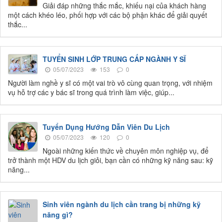
Giải đáp những thắc mắc, khiếu nại của khách hàng
một cách khéo léo, phối hợp với các bộ phận khác để giải quyết
thắc...
TUYỂN SINH LỚP TRUNG CẤP NGÀNH Y SĨ
05/07/2023
153
0
Người làm nghề y sĩ có một vai trò vô cùng quan trọng, với nhiệm
vụ hỗ trợ các y bác sĩ trong quá trình làm việc, giúp...
Tuyển Dụng Hướng Dẫn Viên Du Lịch
05/07/2023
120
0
Ngoài những kiến thức về chuyên môn nghiệp vụ, để
trở thành một HDV du lịch giỏi, bạn cần có những kỹ năng sau: kỹ
năng...
Sinh viên ngành du lịch cần trang bị những kỹ
năng gì?