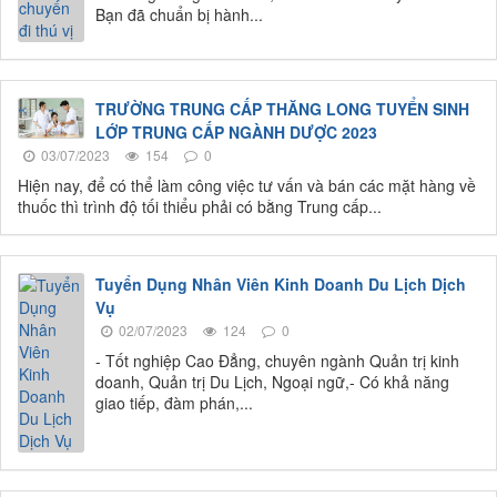
Bạn đã chuẩn bị hành...
TRƯỜNG TRUNG CẤP THĂNG LONG TUYỂN SINH
LỚP TRUNG CẤP NGÀNH DƯỢC 2023
03/07/2023
154
0
Hiện nay, để có thể làm công việc tư vấn và bán các mặt hàng về
thuốc thì trình độ tối thiểu phải có bằng Trung cấp...
Tuyển Dụng Nhân Viên Kinh Doanh Du Lịch Dịch
Vụ
02/07/2023
124
0
- Tốt nghiệp Cao Đẳng, chuyên ngành Quản trị kinh
doanh, Quản trị Du Lịch, Ngoại ngữ,- Có khả năng
giao tiếp, đàm phán,...